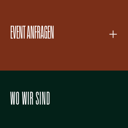
EVENT ANFRAGEN
WO WIR SIND